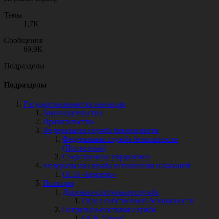
Темы
1,7К
Сообщения
69,9К
Подразделы
Подразделы
Государственные организации
Законодательство
Правительство
Федеральная служба безопасности
Федеральная служба безопасности
(Приватный)
Следственное управление
Федеральная служба исполнения наказаний
ОСН «Берсерк»
Полиция
Дорожно-патрульная служба
Отдел собственной безопасности
Патрульно-постовая служба
ОСН "Гром"