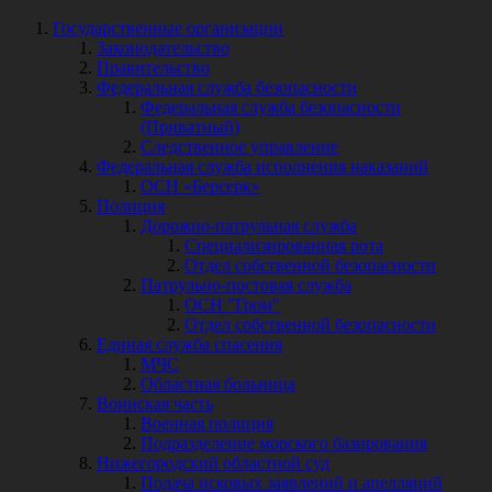
Государственные организации
Законодательство
Правительство
Федеральная служба безопасности
Федеральная служба безопасности
(Приватный)
Следственное управление
Федеральная служба исполнения наказаний
ОСН «Берсерк»
Полиция
Дорожно-патрульная служба
Специализированная рота
Отдел собственной безопасности
Патрульно-постовая служба
ОСН "Гром"
Отдел собственной безопасности
Единая служба спасения
МЧС
Областная больница
Воинская часть
Военная полиция
Подразделение морского базирования
Нижегородский областной суд
Подача исковых заявлений и апелляций