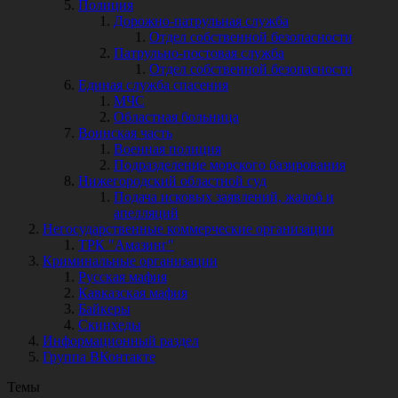
Полиция
Дорожно-патрульная служба
Отдел собственной безопасности
Патрульно-постовая служба
Отдел собственной безопасности
Единая служба спасения
МЧС
Областная больница
Воинская часть
Военная полиция
Подразделение морского базирования
Нижегородский областной суд
Подача исковых заявлений, жалоб и
апелляций
Негосударственные коммерческие организации
ТРК "Амазинг"
Криминальные организации
Русская мафия
Кавказская мафия
Байкеры
Скинхеды
Информационный раздел
Группа ВКонтакте
Темы