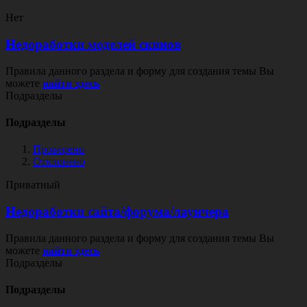
Нет
Недоработки моделей скинов
Правила данного раздела и форму для создания темы Вы
можете
найти здесь
Подразделы
Подразделы
Проверено
Отклонено
Приватный
Недоработки сайта/форума/лаунчера
Правила данного раздела и форму для создания темы Вы
можете
найти здесь
Подразделы
Подразделы