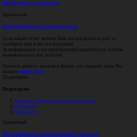
Проблемы с донатом
Приватный
Недоработки игрового мода
Если какой-то баг мешает Вам наслаждаться игрой, то
сообщите нам и мы его исправим
За информацию о воспроизведении критических ошибок
можем осыпать Вас золотом
Правила данного раздела и форму для создания темы Вы
можете
найти здесь
Подразделы
Подразделы
Аккаунт отмечен как подозрительный
Проверено
Отклонено
Приватный
Недоработки транспортных средств