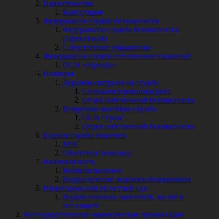
Правительство
Канцелярия
Федеральная служба безопасности
Федеральная служба безопасности
(Приватный)
Следственное управление
Федеральная служба исполнения наказаний
ОСН «Берсерк»
Полиция
Дорожно-патрульная служба
Специализированная рота
Отдел собственной безопасности
Патрульно-постовая служба
ОСН "Гром"
Отдел собственной безопасности
Единая служба спасения
МЧС
Областная больница
Воинская часть
Военная полиция
Подразделение морского базирования
Нижегородский областной суд
Подача исковых заявлений, жалоб и
апелляций
Негосударственные коммерческие организации