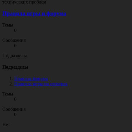
технических проблем
Правила игры и форума
Темы
0
Сообщения
0
Подразделы
Подразделы
Правила форума
Правила игры на серверах
Темы
0
Сообщения
0
Нет