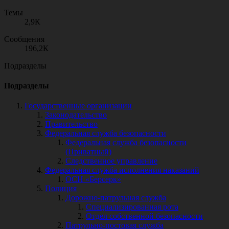
Темы
2,9К
Сообщения
196,2К
Подразделы
Подразделы
Государственные организации
Законодательство
Правительство
Федеральная служба безопасности
Федеральная служба безопасности
(Приватный)
Следственное управление
Федеральная служба исполнения наказаний
ОСН «Берсерк»
Полиция
Дорожно-патрульная служба
Специализированная рота
Отдел собственной безопасности
Патрульно-постовая служба