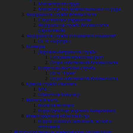
Министерство труда
Министерство муниципального надзора
Федеральная служба безопасности
Следственное управление
Федеральная служба безопасности
(Приватный)
Федеральная служба исполнения наказаний
ОСН «Берсерк»
Полиция
Дорожно-патрульная служба
Специализированная рота
Отдел собственной безопасности
Патрульно-постовая служба
ОСН "Гром"
Отдел собственной безопасности
Единая служба спасения
МЧС
Областная больница
Воинская часть
Военная полиция
Подразделение морского базирования
Нижегородский областной суд
Подача исковых заявлений, жалоб и
апелляций
Негосударственные коммерческие организации