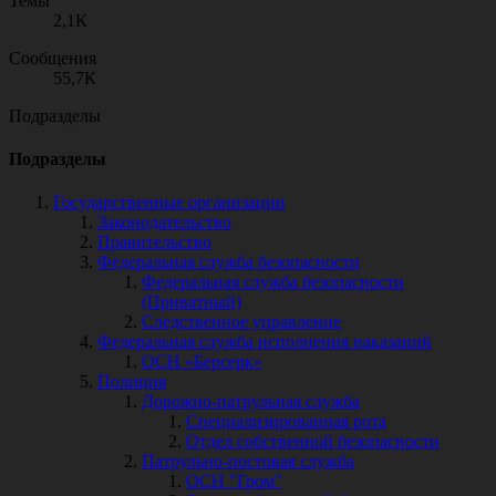
Темы
2,1К
Сообщения
55,7К
Подразделы
Подразделы
Государственные организации
Законодательство
Правительство
Федеральная служба безопасности
Федеральная служба безопасности
(Приватный)
Следственное управление
Федеральная служба исполнения наказаний
ОСН «Берсерк»
Полиция
Дорожно-патрульная служба
Специализированная рота
Отдел собственной безопасности
Патрульно-постовая служба
ОСН "Гром"