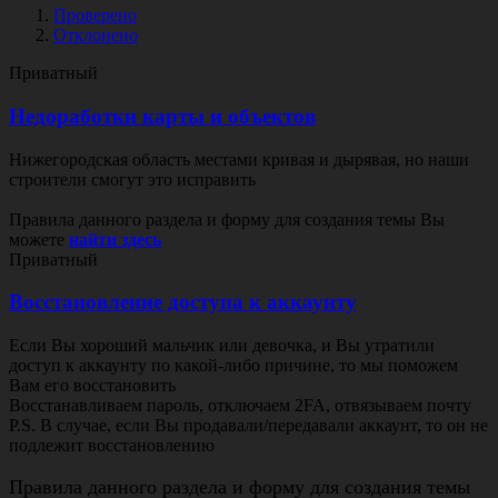
Проверено
Отклонено
Приватный
Недоработки карты и объектов
Нижегородская область местами кривая и дырявая, но наши
строители смогут это исправить
Правила данного раздела и форму для создания темы Вы
можете
найти здесь
Приватный
Восстановление доступа к аккаунту
Если Вы хороший мальчик или девочка, и Вы утратили
доступ к аккаунту по какой-либо причине, то мы поможем
Вам его восстановить
Восстанавливаем пароль, отключаем 2FA, отвязываем почту
P.S. В случае, если Вы продавали/передавали аккаунт, то он не
подлежит восстановлению
Правила данного раздела и форму для создания темы