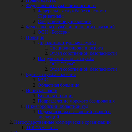
Правительство
Федеральная служба безопасности
Федеральная служба безопасности
(Приватный)
Следственное управление
Федеральная служба исполнения наказаний
ОСН «Берсерк»
Полиция
Дорожно-патрульная служба
Специализированная рота
Отдел собственной безопасности
Патрульно-постовая служба
ОСН "Гром"
Отдел собственной безопасности
Единая служба спасения
МЧС
Областная больница
Воинская часть
Военная полиция
Подразделение морского базирования
Нижегородский областной суд
Подача исковых заявлений, жалоб и
апелляций
Негосударственные коммерческие организации
ТРК "Амазинг"