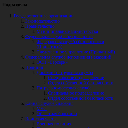
Подразделы
Государственные организации
Законодательство
Правительство
Муниципальные министерства
Федеральная служба безопасности
Федеральная служба безопасности
(Приватный)
Следственное управление (Приватный)
Федеральная служба исполнения наказаний
ОСН «Берсерк»
Полиция
Дорожно-патрульная служба
Специальное подразделение
Отдел собственной безопасности
Патрульно-постовая служба
Специальное подразделение
Отдел собственной безопасности
Единая служба спасения
МЧС
Областная больница
Воинская часть
Военная полиция