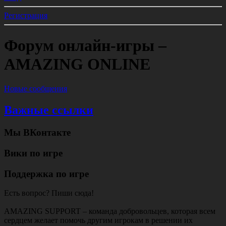
Регистрация
Форум онлайн-игры –
AMAZING ONLINE
Новые сообщения
Важные ссылки
Мы ВКонтакте
Вики по игре
Поддержка по игре
Есть вопрос? Пиши сюда!
AMAZING SUPPORT – команда добровольцев, которая всем
сердцем желает помочь другим игрокам в решении их